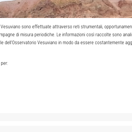
io Vesuviano sono effettuate attraverso reti strumentali, opportuname
ampagne di misura periodiche. Le informazioni così raccolte sono anal
nale dell'Osservatorio Vesuviano in modo da essere costantemente agg
 per: