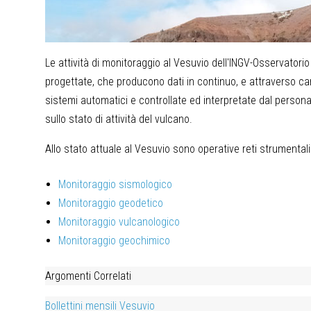
Le attività di monitoraggio al Vesuvio dell'INGV-Osservator
progettate, che producono dati in continuo, e attraverso c
sistemi automatici e controllate ed interpretate dal perso
sullo stato di attività del vulcano.
Allo stato attuale al Vesuvio sono operative reti strumentali
Monitoraggio sismologico
Monitoraggio geodetico
Monitoraggio vulcanologico
Monitoraggio geochimico
Argomenti Correlati
Bollettini mensili Vesuvio