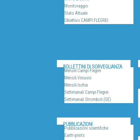
Monitoraggio
Stato Attuale
Obiettivo CAMPI FLEGREI
BOLLETTINI DI SORVEGLIANZA
Mensili Campi Flegrei
Mensili Vesuvio
Mensili Ischia
Settimanali Campi Flegrei
Settimanali Stromboli (OE)
SERV
PUBBLICAZIONI
Pubblicazioni scientifiche
Earth-prints