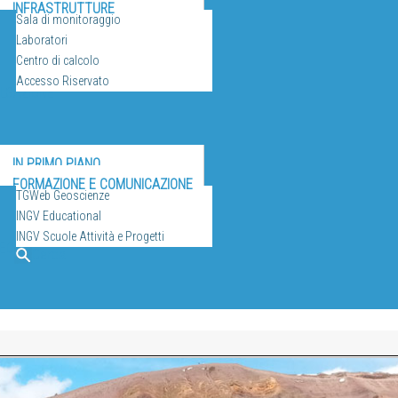
INFRASTRUTTURE
Sala di monitoraggio
Laboratori
Centro di calcolo
Accesso Riservato
ULGAZIONE
IN PRIMO PIANO
FORMAZIONE E COMUNICAZIONE
TGWeb Geoscienze
INGV Educational
INGV Scuole Attività e Progetti
EO
Cerca