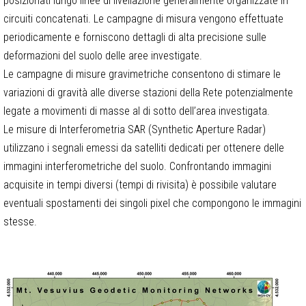
posizionati lungo linee di livellazione generalmente organizzate in
circuiti concatenati. Le campagne di misura vengono effettuate
periodicamente e forniscono dettagli di alta precisione sulle
deformazioni del suolo delle aree investigate.
Le campagne di misure gravimetriche consentono di stimare le
variazioni di gravità alle diverse stazioni della Rete potenzialmente
legate a movimenti di masse al di sotto dell’area investigata.
Le misure di Interferometria SAR (Synthetic Aperture Radar)
utilizzano i segnali emessi da satelliti dedicati per ottenere delle
immagini interferometriche del suolo. Confrontando immagini
acquisite in tempi diversi (tempi di rivisita) è possibile valutare
eventuali spostamenti dei singoli pixel che compongono le immagini
stesse.