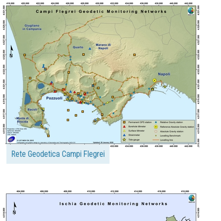
Rete Geodetica Campi Flegrei