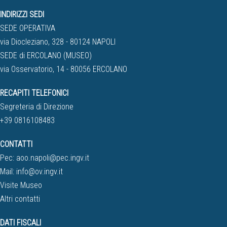
INDIRIZZI SEDI
SEDE OPERATIVA
via Diocleziano, 328 - 80124 NAPOLI
SEDE di ERCOLANO (MUSEO)
via Osservatorio, 14 - 80056 ERCOLANO
RECAPITI TELEFONICI
Segreteria di Direzione
+39 0816108483
CONTATTI
Pec:
aoo.napoli@pec.ingv.it
Mail:
info@ov.ingv.it
Visite Museo
Altri contatti
DATI FISCALI