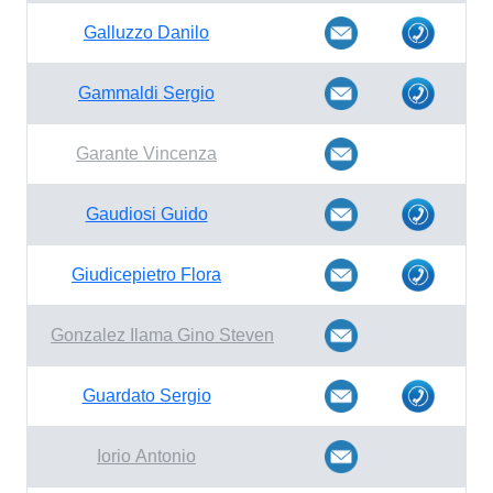
Galluzzo Danilo
Gammaldi Sergio
Garante Vincenza
Gaudiosi Guido
Giudicepietro Flora
Gonzalez Ilama Gino Steven
Guardato Sergio
Iorio Antonio