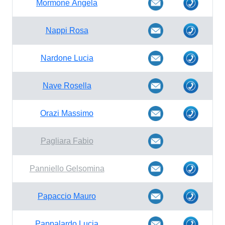
Mormone Angela
Nappi Rosa
Nardone Lucia
Nave Rosella
Orazi Massimo
Pagliara Fabio
Panniello Gelsomina
Papaccio Mauro
Pappalardo Lucia