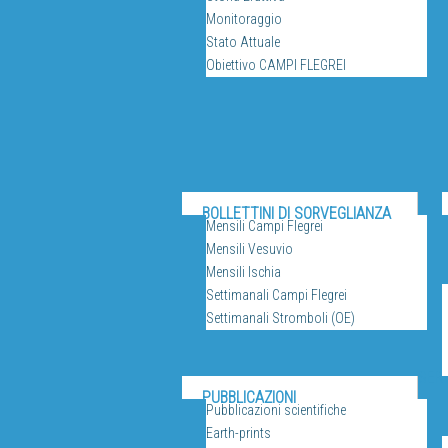
Monitoraggio
Stato Attuale
Obiettivo CAMPI FLEGREI
BOLLETTINI DI SORVEGLIANZA
Mensili Campi Flegrei
Mensili Vesuvio
Mensili Ischia
Settimanali Campi Flegrei
Settimanali Stromboli (OE)
SERV
PUBBLICAZIONI
Pubblicazioni scientifiche
Earth-prints