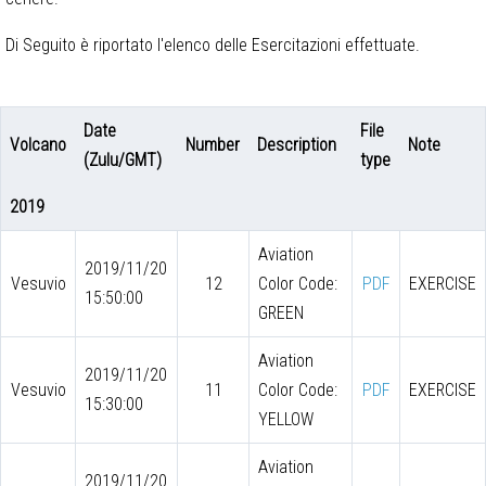
Di Seguito è riportato l'elenco delle Esercitazioni effettuate.
Date
File
Volcano
Number
Description
Note
(Zulu/GMT)
type
2019
Aviation
2019/11/20
Vesuvio
12
Color Code:
PDF
EXERCISE
15:50:00
GREEN
Aviation
2019/11/20
Vesuvio
11
Color Code:
PDF
EXERCISE
15:30:00
YELLOW
Aviation
2019/11/20