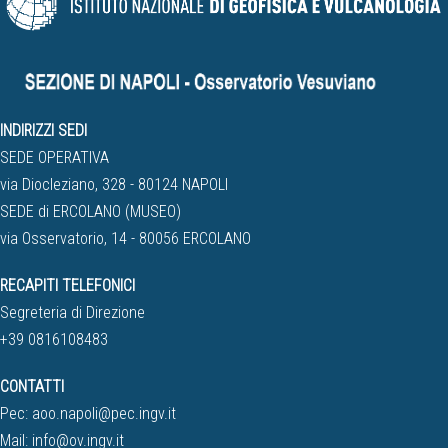
INDIRIZZI SEDI
SEDE OPERATIVA
via Diocleziano, 328 - 80124 NAPOLI
SEDE di ERCOLANO (MUSEO)
via Osservatorio, 14 - 80056 ERCOLANO
RECAPITI TELEFONICI
Segreteria di Direzione
+39 0816108483
CONTATTI
Pec:
aoo.napoli@pec.ingv.it
Mail:
info@ov.ingv.it