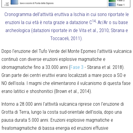
Cronogramma dell'attività eruttiva a Ischia in cui sono riportate le
14,
eruzioni la cui età è nota grazie a datazione C
Ar/Ar o su base
archeologica (datazioni riportate in de Vita et al., 2010; Sbrana e
Toccaceli, 2011).
Dopo l'eruzione del Tufo Verde del Monte Epomeo l'attività vulcanica
continuò con diverse eruzioni esplosive magmatiche e
idromagmatiche fino a 33.000 anni (
Fase 3
- Sbrana et al. 2018).
Gran parte dei centri eruttivi erano localizzati a mare poco a SO e
NO dell'isola. I magmi che elimentarono il vulcanismo di questa fase
erano latitici e shoshonitici (Brown et al., 2014).
Intorno a 28.000 anni l'attività vulcanica riprese con l'eruzione di
Grotta di Terra, lungo la costa sud-orientale dell’isola, dopo una
pausa durata 5.000 anni. Eruzioni esplosive magmatiche e
freatomagmatiche di bassa energia ed eruzioni effusive