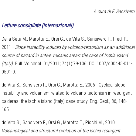
A cura di F. Sansivero
Letture consigliate (internazionali)
Della Seta M., Marotta E., Orsi G., de Vita S., Sansivero F., Fredi P.,
2011 -
Slope instability induced by volcano-tectonism as an additional
source of hazard in active volcanic areas: the case of Ischia island
(Italy).
Bull. Volcanol. 01/2011; 74(1):79-106. DOI 1007/s00445-011-
0501-0.
de Vita S., Sansivero F., Orsi G., Marotta E., 2006 - Cyclical slope
instability and volcanism related to volcano-tectonism in resurgent
calderas: the Ischia island (Italy) case study. Eng. Geol., 86, 148-
165.
de Vita S., Sansivero F., Orsi G., Marotta E., Piochi M., 2010.
Volcanological and structural evolution of the Ischia resurgent