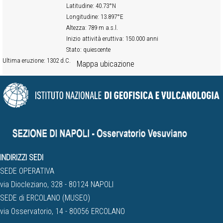
Latitudine: 40.73°N
Longitudine: 13.897°E
Altezza: 789 m a.s.l.
Inizio attività eruttiva: 150.000 anni
Stato: quiescente
Ultima eruzione: 1302 d.C.
Mappa ubicazione
INDIRIZZI SEDI
SEDE OPERATIVA
via Diocleziano, 328 - 80124 NAPOLI
SEDE di ERCOLANO (MUSEO)
via Osservatorio, 14 - 80056 ERCOLANO