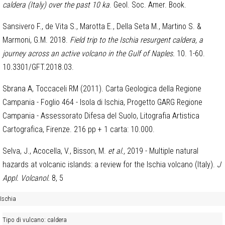
caldera (Italy) over the past 10 ka
. Geol. Soc. Amer. Book.
Sansivero F., de Vita S., Marotta E., Della Seta M., Martino S. &
Marmoni, G.M. 2018.
Field trip to the Ischia resurgent caldera, a
journey across an active volcano in the Gulf of Naples.
10. 1-60.
10.3301/GFT.2018.03.
Sbrana A, Toccaceli RM (2011). Carta Geologica della Regione
Campania - Foglio 464 - Isola di Ischia, Progetto GARG Regione
Campania - Assessorato Difesa del Suolo, Litografia Artistica
Cartografica, Firenze. 216 pp + 1 carta: 10.000.
Selva, J., Acocella, V., Bisson, M.
et al.,
2019 - Multiple natural
hazards at volcanic islands: a review for the Ischia volcano (Italy).
J
Appl. Volcanol.
8, 5
Ischia
Tipo di vulcano: caldera