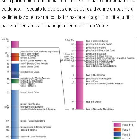
sulla parte emersa dell'isola non interessata dallo sprofondamento
calderico. In seguito la depressione calderica divenne un bacino di
sedimentazione marina con la formazione di argilliti, siltiti e tufiti in
parte alimentate dal rimaneggiamento del Tufo Verde.