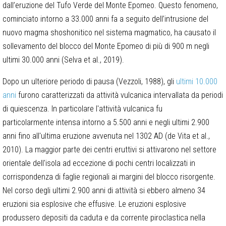
dall’eruzione del Tufo Verde del Monte Epomeo. Questo fenomeno,
cominciato intorno a 33.000 anni fa a seguito dell’intrusione del
nuovo magma shoshonitico nel sistema magmatico, ha causato il
sollevamento del blocco del Monte Epomeo di più di 900 m negli
ultimi 30.000 anni (Selva et al., 2019).
Dopo un ulteriore periodo di pausa (Vezzoli, 1988), gli
ultimi 10.000
anni
furono caratterizzati da attività vulcanica intervallata da periodi
di quiescenza. In particolare l'attività vulcanica fu
particolarmente intensa intorno a 5.500 anni e negli ultimi 2.900
anni fino all'ultima eruzione avvenuta nel 1302 AD (de Vita et al.,
2010). La maggior parte dei centri eruttivi si attivarono nel settore
orientale dell'isola ad eccezione di pochi centri localizzati in
corrispondenza di faglie regionali ai margini del blocco risorgente.
Nel corso degli ultimi 2.900 anni di attività si ebbero almeno 34
eruzioni sia esplosive che effusive. Le eruzioni esplosive
produssero depositi da caduta e da corrente piroclastica nella