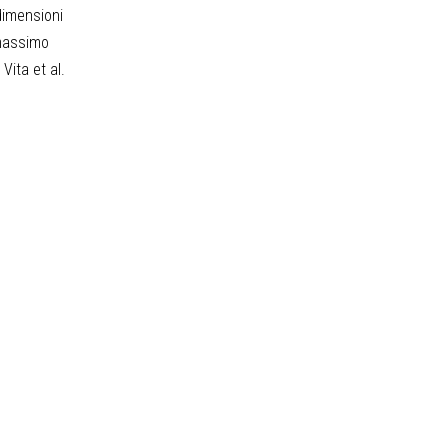
 dimensioni
 massimo
Vita et al.