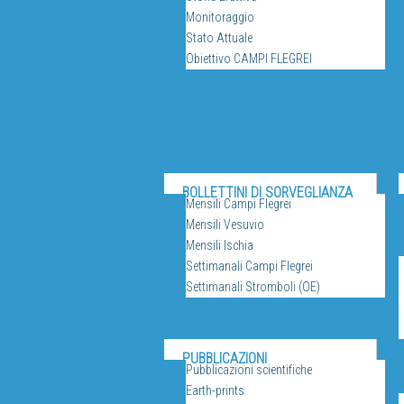
Monitoraggio
Stato Attuale
Obiettivo CAMPI FLEGREI
BOLLETTINI DI SORVEGLIANZA
Mensili Campi Flegrei
Mensili Vesuvio
Mensili Ischia
Settimanali Campi Flegrei
Settimanali Stromboli (OE)
SERV
PUBBLICAZIONI
Pubblicazioni scientifiche
Earth-prints