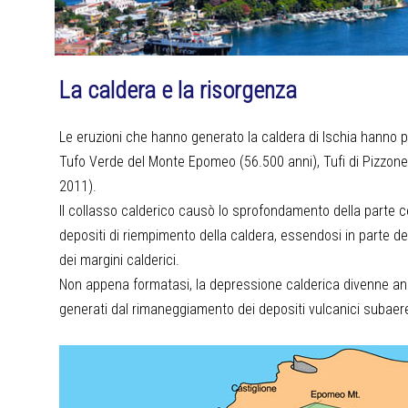
La caldera e la risorgenza
Le eruzioni che hanno generato la caldera di Ischia hanno pro
Tufo Verde del Monte Epomeo (56.500 anni), Tufi di Pizzone (
2011).
Il collasso calderico causò lo sprofondamento della parte ce
depositi di riempimento della caldera, essendosi in parte de
dei margini calderici.
Non appena formatasi, la depressione calderica divenne anc
generati dal rimaneggiamento dei depositi vulcanici subaer