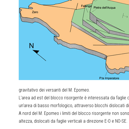
gravitativo dei versanti del M. Epomeo.
L'area ad est del blocco risorgente è interessata da faglie
un'area di basso morfologico, attraverso blocchi dislocati di
A nord del M. Epomeo i limiti del blocco risorgente non sono
altezza, dislocati da faglie verticali a direzione E-O e NO-SE.