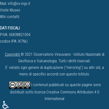
Mail:
info@ov.ingv.it
Visite Museo
Altri contatti
DATI FISCALI
P.IVA: 06838821004
codice IPA: IX7NLI
Copyright
© 2021 Osservatorio Vesuviano - Istituto Nazionale di
Geofisica e Vulcanologia. Tutti i diritti riservati.
E' vietato ogni genere di duplicazione ("mirroring") su altri siti, a
meno di specifici accordi con questo Istituto.
I contenuti pubblicati su queste pagine sono
distribuiti sotto licenza
Creative Commons Attribution 4.0
International
♿