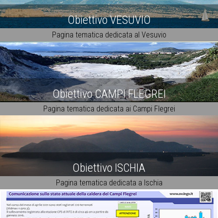
Obiettivo VESUVIO
Pagina tematica dedicata al Vesuvio
Obiettivo CAMPI FLEGREI
Pagina tematica dedicata ai Campi Flegrei
Obiettivo ISCHIA
Pagina tematica dedicata a Ischia