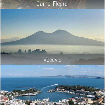
Campi Flegrei
Vesuvio