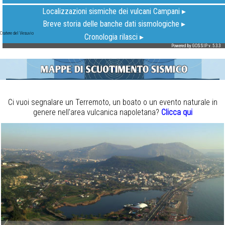
Cratere del Vesuvio
Ci vuoi segnalare un Terremoto, un boato o un evento naturale in
genere nell'area vulcanica napoletana?
Clicca qui