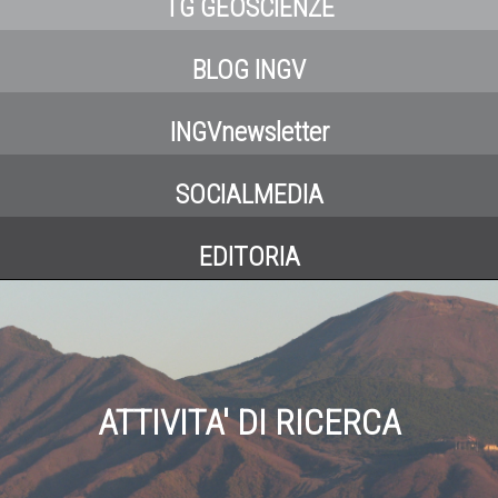
TG GEOSCIENZE
BLOG INGV
INGVnewsletter
SOCIALMEDIA
EDITORIA
ATTIVITA' DI RICERCA