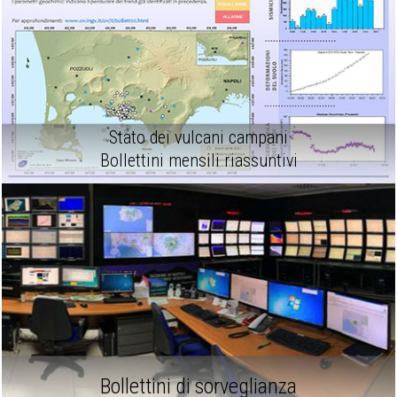
Stato dei vulcani campani
Bollettini mensili riassuntivi
Bollettini di sorveglianza