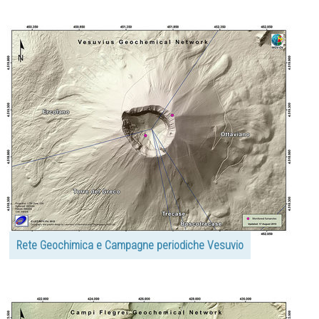
Rete Geochimica e Campagne periodiche Vesuvio