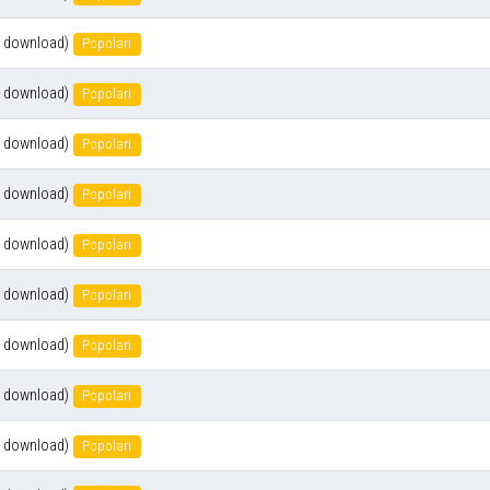
 download)
Popolari
 download)
Popolari
 download)
Popolari
 download)
Popolari
 download)
Popolari
 download)
Popolari
 download)
Popolari
 download)
Popolari
 download)
Popolari