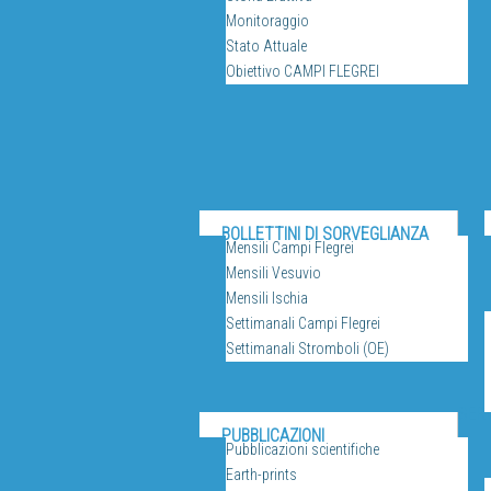
Monitoraggio
Stato Attuale
Obiettivo CAMPI FLEGREI
BOLLETTINI DI SORVEGLIANZA
Mensili Campi Flegrei
Mensili Vesuvio
Mensili Ischia
Settimanali Campi Flegrei
Settimanali Stromboli (OE)
SERV
PUBBLICAZIONI
Pubblicazioni scientifiche
Earth-prints