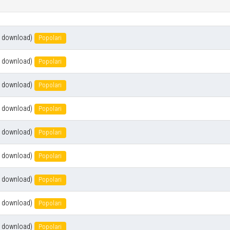
 download)
Popolari
 download)
Popolari
 download)
Popolari
 download)
Popolari
 download)
Popolari
 download)
Popolari
 download)
Popolari
 download)
Popolari
 download)
Popolari