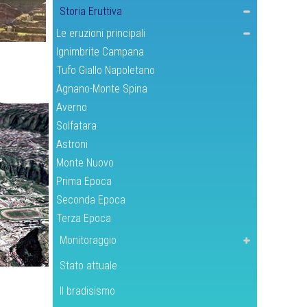
Storia Eruttiva
Le eruzioni principali
Ignimbrite Campana
Tufo Giallo Napoletano
Agnano-Monte Spina
Averno
Solfatara
Astroni
Monte Nuovo
Prima Epoca
Seconda Epoca
Terza Epoca
Monitoraggio
Stato attuale
Il bradisismo