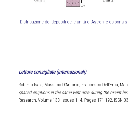
Distribuzione dei depositi delle unità di Astroni e colonna st
Letture consigliate (internazionali)
Roberto Isaia, Massimo D’Antonio, Francesco Dell’Erba, Maur
spaced eruptions in the same vent area during the recent hist
Research, Volume 133, Issues 1–4, Pages 171-192, ISSN 0