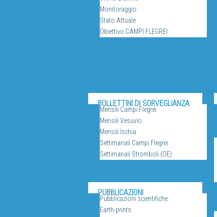
Monitoraggio
Stato Attuale
Obiettivo CAMPI FLEGREI
BOLLETTINI DI SORVEGLIANZA
Mensili Campi Flegrei
Mensili Vesuvio
Mensili Ischia
Settimanali Campi Flegrei
Settimanali Stromboli (OE)
SERV
PUBBLICAZIONI
Pubblicazioni scientifiche
Earth-prints