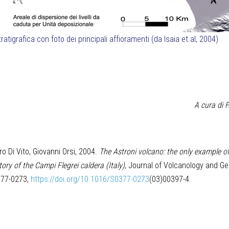
ratigrafica con foto dei principali affioramenti (da Isaia et al, 2004)
A cura di F
o Di Vito, Giovanni Orsi, 2004.
The Astroni volcano: the only example of
ory of the Campi Flegrei caldera (Italy)
, Journal of Volcanology and G
377-0273,
https://doi.org/10.1016/S0377-0273
(03)00397-4.