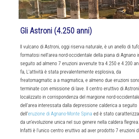
Gli Astroni (4.250 anni)
Il vulcano di Astroni, oggi riserva naturale, è un anello di tuf
formatosi nell’area nord-occidentale della piana di Agnano i
seguito ad almeno 7 eruzioni avvenute tra 4.250 e 4.200 an
fa, L'attività è stata prevalentemente esplosiva, da
freatomagmatic a a magmatica, e almeno due eruzioni son
terminate con emissione di lave. Il centro eruttivo di Astroni
localizzato in corrispondenza del margione nord-occidental
dell'area interessata dalla depressione calderica a seguito
dell'
eruzione di Agnano-Monte Spina
ed è stato caratterizza
da un'evoluzione unica nel suo genere nella caldera flegrea
Infatti è l'unico centro eruttivo ad aver prodotto 7 eruzioni d