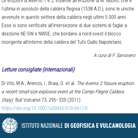
Le eruzioni di Averno 1 e 2, insieme all’eruzione di M. Nuovo, che è
l’ultima in assoluto della caldera flegrea (1538 A.D.), sono le uniche
avvenute in questo settore della caldera negli ultimi 5.000 anni.
Esse si sono verificate all’intersezione di due sistemi di faglie a
direzione NE-SW e NWSE, che bordano a nord-ovest il blocco
risorgente all’interno della caldera del Tufo Giallo Napoletano.
A cura di F. Sansivero
Letture consigliate (internazionali)
Di Vito, M.A., Arienzo, I., Braia, G. et al.
The Averno 2 fissure eruption:
a recent small-size explosive event at the Campi Flegrei Caldera
(Italy)
. Bull Volcanol 73, 295–320 (2011).
https://doi.org/10.1007/s00445-010-0417-0