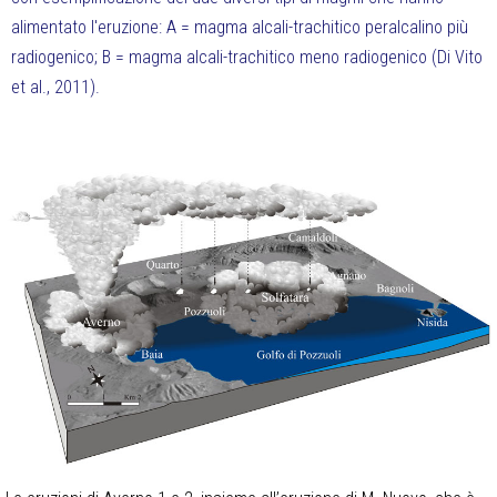
alimentato l'eruzione: A = magma alcali-trachitico peralcalino più
radiogenico; B = magma alcali-trachitico meno radiogenico (Di Vito
et al., 2011).