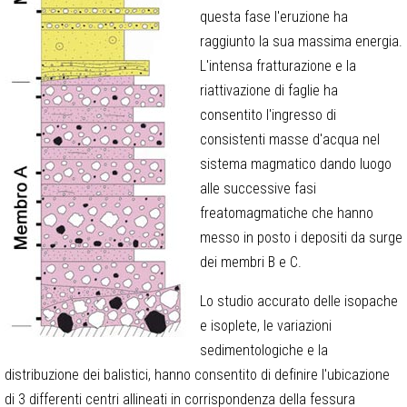
questa fase l'eruzione ha
raggiunto la sua massima energia.
L'intensa fratturazione e la
riattivazione di faglie ha
consentito l'ingresso di
consistenti masse d'acqua nel
sistema magmatico dando luogo
alle successive fasi
freatomagmatiche che hanno
messo in posto i depositi da surge
dei membri B e C.
Lo studio accurato delle isopache
e isoplete, le variazioni
sedimentologiche e la
distribuzione dei balistici, hanno consentito di definire l'ubicazione
di 3 differenti centri allineati in corrispondenza della fessura