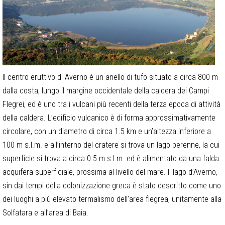
Il centro eruttivo di Averno è un anello di tufo situato a circa 800 m
dalla costa, lungo il margine occidentale della caldera dei Campi
Flegrei, ed è uno tra i vulcani più recenti della terza epoca di attività
della caldera. L’edificio vulcanico è di forma approssimativamente
circolare, con un diametro di circa 1.5 km e un’altezza inferiore a
100 m s.l.m. e all’interno del cratere si trova un lago perenne, la cui
superficie si trova a circa 0.5 m s.l.m. ed è alimentato da una falda
acquifera superficiale, prossima al livello del mare. Il lago d’Averno,
sin dai tempi della colonizzazione greca è stato descritto come uno
dei luoghi a più elevato termalismo dell’area flegrea, unitamente alla
Solfatara e all’area di Baia.