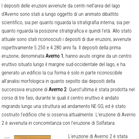
I depositi delle eruzioni avvenute da centri nell'area del lago
d’Averno sono stati a lungo oggetto di un animato dibattito
scientifico, sia per quanto riguarda la stratigrafia interna, sia per
quanto riguarda la posizione stratigrafica e quindi l’età. Allo stato
attuale sono stati riconosciuti i depositi di due eruzioni, avvenute
rispettivamente 5.250 e 4.280 anni fa. Il depositi della prima
eruzione, denominata
Averno 1
, hanno avuto origine da un centro
eruttivo situato lungo il margine sud-occidentale del lago, e ha
generato un edificio la cui forma è solo in parte riconoscibile
all’analisi morfologica in quanto sepolto dai depositi della
successiva eruzione di
Averno 2
. Quest’ultima è stata prodotta nel
corso di tre fasi, durante le quali il centro eruttivo è andato
migrando lungo una struttura ad andamento NE-SO, ed è stato
costruito l’edificio che si osserva attualmente. L'eruzione di Averno
2 è avvenuta in concomitanza con l'eruzione di Solfatara.
L'eruzione di Averno 2 è stata