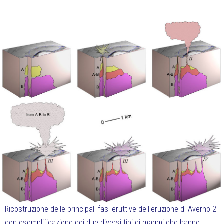
Ricostruzione delle principali fasi eruttive dell'eruzione di Averno 2
con esemplificazione dei due diversi tipi di magmi che hanno