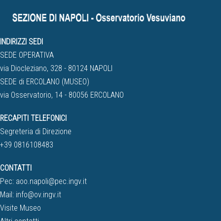
INDIRIZZI SEDI
SEDE OPERATIVA
via Diocleziano, 328 - 80124 NAPOLI
SEDE di ERCOLANO (MUSEO)
via Osservatorio, 14 - 80056 ERCOLANO
RECAPITI TELEFONICI
Segreteria di Direzione
+39 0816108483
CONTATTI
Pec:
aoo.napoli@pec.ingv.it
Mail:
info@ov.ingv.it
Visite Museo