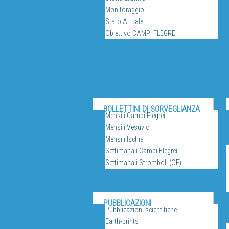
Monitoraggio
Stato Attuale
Obiettivo CAMPI FLEGREI
BOLLETTINI DI SORVEGLIANZA
Mensili Campi Flegrei
Mensili Vesuvio
Mensili Ischia
Settimanali Campi Flegrei
Settimanali Stromboli (OE)
SERV
PUBBLICAZIONI
Pubblicazioni scientifiche
Earth-prints