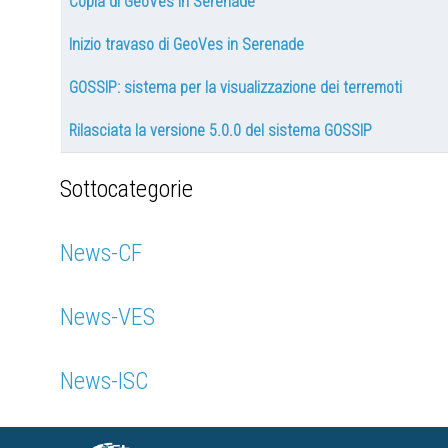
Copia di GeoVes in Serenade
Inizio travaso di GeoVes in Serenade
GOSSIP: sistema per la visualizzazione dei terremoti
Rilasciata la versione 5.0.0 del sistema GOSSIP
Sottocategorie
News-CF
News-VES
News-ISC