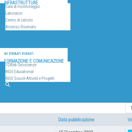
INFRASTRUTTURE
Sala di monitoraggio
Laboratori
Centro di calcolo
Accesso Riservato
ULGAZIONE
IN PRIMO PIANO
FORMAZIONE E COMUNICAZIONE
TGWeb Geoscienze
INGV Educational
INGV Scuole Attività e Progetti
EO
Cerca
Vis
Data pubblicazione
Vi