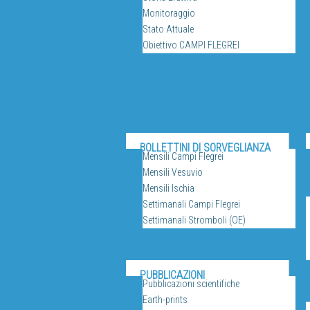
Monitoraggio
Stato Attuale
Obiettivo CAMPI FLEGREI
BOLLETTINI DI SORVEGLIANZA
Mensili Campi Flegrei
Mensili Vesuvio
Mensili Ischia
Settimanali Campi Flegrei
Settimanali Stromboli (OE)
SERV
PUBBLICAZIONI
Pubblicazioni scientifiche
Earth-prints