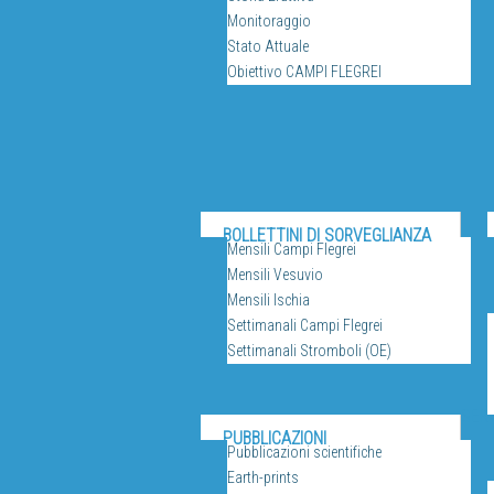
Monitoraggio
Stato Attuale
Obiettivo CAMPI FLEGREI
BOLLETTINI DI SORVEGLIANZA
Mensili Campi Flegrei
Mensili Vesuvio
Mensili Ischia
Settimanali Campi Flegrei
Settimanali Stromboli (OE)
SERV
PUBBLICAZIONI
Pubblicazioni scientifiche
Earth-prints