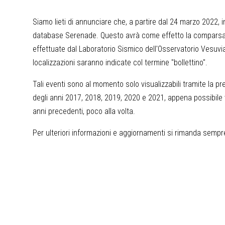
Siamo lieti di annunciare che, a partire dal 24 marzo 2022, 
database Serenade. Questo avrà come effetto la comparsa, tr
effettuate dal Laboratorio Sismico dell'Osservatorio Vesuvia
localizzazioni saranno indicate col termine "bollettino".
Tali eventi sono al momento solo visualizzabili tramite la p
degli anni 2017, 2018, 2019, 2020 e 2021, appena possibile ve
anni precedenti, poco alla volta.
Per ulteriori informazioni e aggiornamenti si rimanda sempr