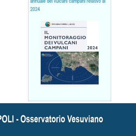
annuale dei vulcani campani relativo al
2024