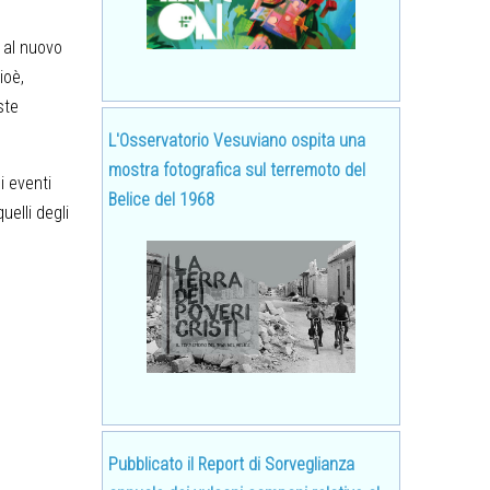
 al nuovo
ioè,
ste
L'Osservatorio Vesuviano ospita una
mostra fotografica sul terremoto del
i eventi
Belice del 1968
uelli degli
Pubblicato il Report di Sorveglianza