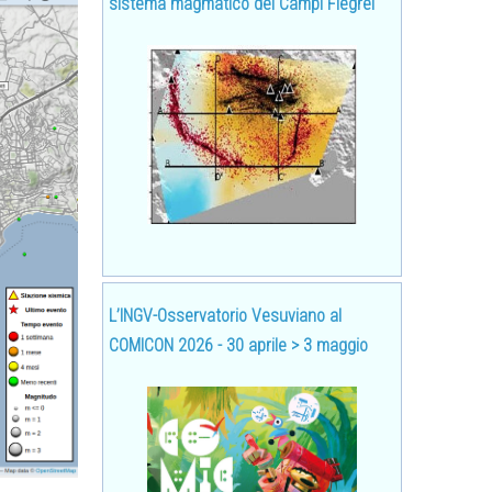
sistema magmatico dei Campi Flegrei
L’INGV-Osservatorio Vesuviano al
COMICON 2026 - 30 aprile > 3 maggio