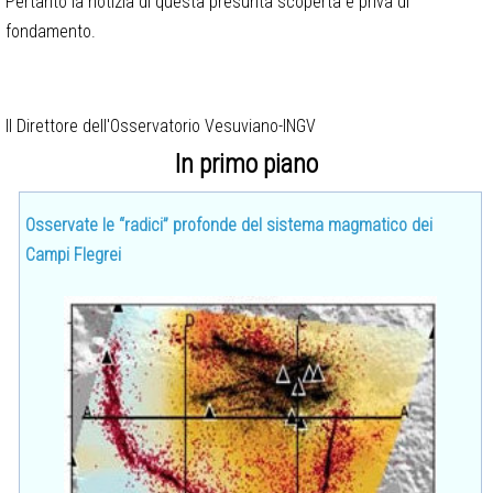
Pertanto la notizia di questa presunta scoperta è priva di
fondamento.
Il Direttore dell'Osservatorio Vesuviano-INGV
In primo piano
Osservate le “radici” profonde del sistema magmatico dei
Campi Flegrei