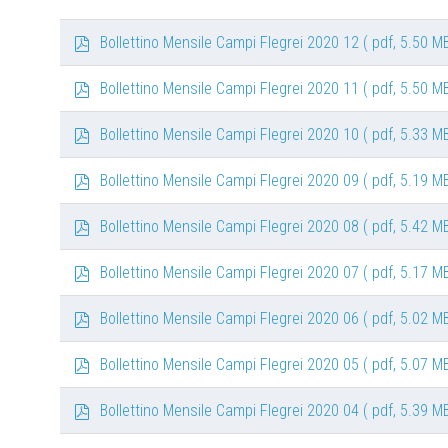
p
Bollettino Mensile Campi Flegrei 2020 12
( pdf, 5.50 MB
d
f
p
Bollettino Mensile Campi Flegrei 2020 11
( pdf, 5.50 MB
d
f
p
Bollettino Mensile Campi Flegrei 2020 10
( pdf, 5.33 MB
d
f
p
Bollettino Mensile Campi Flegrei 2020 09
( pdf, 5.19 MB
d
f
p
Bollettino Mensile Campi Flegrei 2020 08
( pdf, 5.42 MB
d
f
p
Bollettino Mensile Campi Flegrei 2020 07
( pdf, 5.17 MB
d
f
p
Bollettino Mensile Campi Flegrei 2020 06
( pdf, 5.02 MB
d
f
p
Bollettino Mensile Campi Flegrei 2020 05
( pdf, 5.07 MB
d
f
p
Bollettino Mensile Campi Flegrei 2020 04
( pdf, 5.39 MB
d