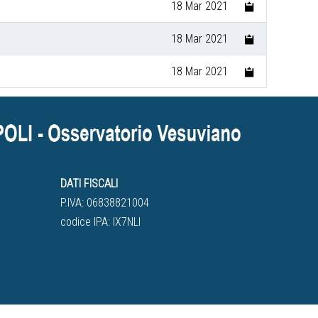
18 Mar 2021
18 Mar 2021
18 Mar 2021
DATI FISCALI
P.IVA: 06838821004
codice IPA: IX7NLI