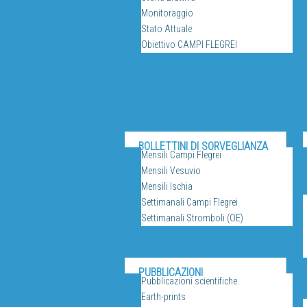
Monitoraggio
Stato Attuale
Obiettivo CAMPI FLEGREI
BOLLETTINI DI SORVEGLIANZA
Mensili Campi Flegrei
Mensili Vesuvio
Mensili Ischia
Settimanali Campi Flegrei
Settimanali Stromboli (OE)
SERV
PUBBLICAZIONI
Pubblicazioni scientifiche
Earth-prints