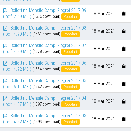
f
p
Bollettino Mensile Campi Flegrei 2017 09
18 Mar 2021
d
( pdf, 2.49 MB )
(1356 download)
Popolari
f
p
Bollettino Mensile Campi Flegrei 2017 08
18 Mar 2021
d
( pdf, 4.90 MB )
(1561 download)
Popolari
f
p
Bollettino Mensile Campi Flegrei 2017 07
18 Mar 2021
d
( pdf, 4.99 MB )
(1578 download)
Popolari
f
p
Bollettino Mensile Campi Flegrei 2017 06
18 Mar 2021
d
( pdf, 4.92 MB )
(1554 download)
Popolari
f
p
Bollettino Mensile Campi Flegrei 2017 05
18 Mar 2021
d
( pdf, 5.11 MB )
(1532 download)
Popolari
f
p
Bollettino Mensile Campi Flegrei 2017 04
18 Mar 2021
d
( pdf, 4.67 MB )
(1597 download)
Popolari
f
p
Bollettino Mensile Campi Flegrei 2017 03
18 Mar 2021
d
( pdf, 4.52 MB )
(1599 download)
Popolari
f