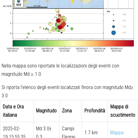
Nella mappa sono riportate le localizzazioni degli eventi con
magnitudo Md ≥ 1.0.
Si riporta l’elenco degli eventi localizzati finora con magnitudo Md≥
3.0
Data e Ora
Mappa di
Magnitudo
Zona
Profondità
italiana
scuotimento
2025-02-
Md 3.0±
Campi
1.7 km
Mappa
19 15:55:35
0.3
Flegrei