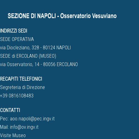
INDIRIZZI SEDI
SEDE OPERATIVA
via Diocleziano, 328 - 80124 NAPOLI
SEDE di ERCOLANO (MUSEO)
via Osservatorio, 14 - 80056 ERCOLANO
RECAPITI TELEFONICI
Segreteria di Direzione
+39 0816108483
CONTATTI
Pec:
aoo.napoli@pec.ingv.it
Mail:
info@ov.ingv.it
Visite Museo