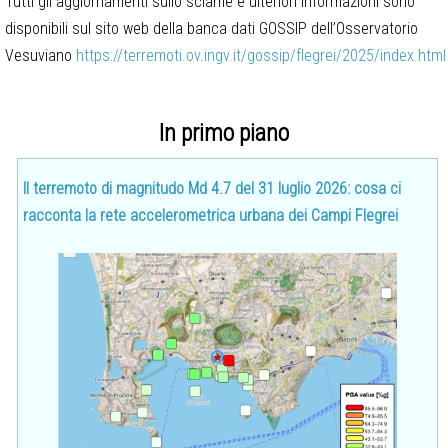
Tutti gli aggiornamenti sullo sciame e ulteriori informazioni sono
disponibili sul sito web della banca dati GOSSIP dell’Osservatorio
Vesuviano
https://terremoti.ov.ingv.it/gossip/flegrei/2025/index.html
In primo piano
Il terremoto di magnitudo Md 4.7 del 31 luglio 2026: cosa ci
racconta la rete accelerometrica urbana dei Campi Flegrei