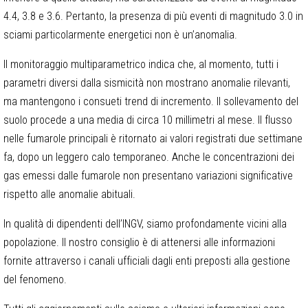
4.4, 3.8 e 3.6. Pertanto, la presenza di più eventi di magnitudo 3.0 in
sciami particolarmente energetici non è un’anomalia.
Il monitoraggio multiparametrico indica che, al momento, tutti i
parametri diversi dalla sismicità non mostrano anomalie rilevanti,
ma mantengono i consueti trend di incremento. Il sollevamento del
suolo procede a una media di circa 10 millimetri al mese. Il flusso
nelle fumarole principali è ritornato ai valori registrati due settimane
fa, dopo un leggero calo temporaneo. Anche le concentrazioni dei
gas emessi dalle fumarole non presentano variazioni significative
rispetto alle anomalie abituali.
In qualità di dipendenti dell’INGV, siamo profondamente vicini alla
popolazione. Il nostro consiglio è di attenersi alle informazioni
fornite attraverso i canali ufficiali dagli enti preposti alla gestione
del fenomeno.