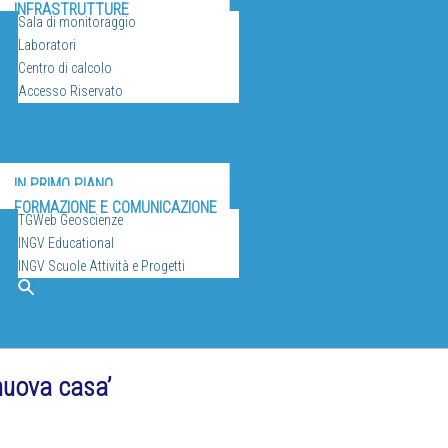
INFRASTRUTTURE
Sala di monitoraggio
Laboratori
Centro di calcolo
Accesso Riservato
ULGAZIONE
IN PRIMO PIANO
FORMAZIONE E COMUNICAZIONE
TGWeb Geoscienze
INGV Educational
INGV Scuole Attività e Progetti
EO
Cerca
nuova casa’