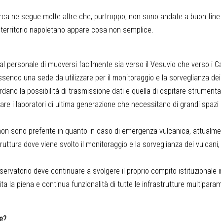
cerca ne segue molte altre che, purtroppo, non sono andate a buon fine
 territorio napoletano appare cosa non semplice.
al personale di muoversi facilmente sia verso il Vesuvio che verso i 
 essendo una sede da utilizzare per il monitoraggio e la sorveglianza dei
dano la possibilità di trasmissione dati e quella di ospitare strumenta
e i laboratori di ultima generazione che necessitano di grandi spazi 
non sono preferite in quanto in caso di emergenza vulcanica, attualme
ruttura dove viene svolto il monitoraggio e la sorveglianza dei vulcani,
sservatorio deve continuare a svolgere il proprio compito istituzionale 
la piena e continua funzionalità di tutte le infrastrutture multipara
te?