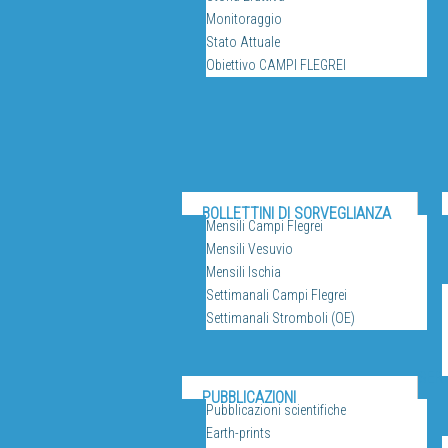
Monitoraggio
Stato Attuale
Obiettivo CAMPI FLEGREI
BOLLETTINI DI SORVEGLIANZA
Mensili Campi Flegrei
Mensili Vesuvio
Mensili Ischia
Settimanali Campi Flegrei
Settimanali Stromboli (OE)
SERV
PUBBLICAZIONI
Pubblicazioni scientifiche
Earth-prints