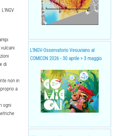
. L’INGV
Campi
 vulcani
L’INGV-Osservatorio Vesuviano al
zioni
COMICON 2026 - 30 aprile > 3 maggio
e di
nte non in
 proprio a
in ogni
metriche