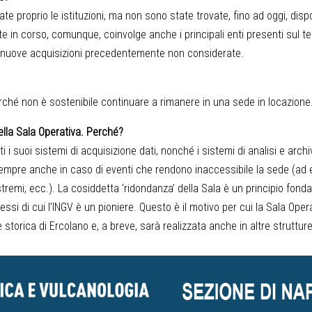
tate proprio le istituzioni, ma non sono state trovate, fino ad oggi, dispo
 in corso, comunque, coinvolge anche i principali enti presenti sul ter
 nuove acquisizioni precedentemente non considerate.
perché non è sostenibile continuare a rimanere in una sede in locazione
della Sala Operativa. Perché?
 i suoi sistemi di acquisizione dati, nonché i sistemi di analisi e archi
 sempre anche in caso di eventi che rendono inaccessibile la sede (ad
stremi, ecc.). La cosiddetta ‘ridondanza’ della Sala è un principio fond
si di cui l’INGV è un pioniere. Questo è il motivo per cui la Sala Oper
storica di Ercolano e, a breve, sarà realizzata anche in altre strutture