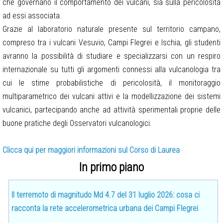
che governano il comportamento dei vulcani, sia sulla pericolosità
ad essi associata.
Grazie al laboratorio naturale presente sul territorio campano,
compreso tra i vulcani Vesuvio, Campi Flegrei e Ischia, gli studenti
avranno la possibilità di studiare e specializzarsi con un respiro
internazionale su tutti gli argomenti connessi alla vulcanologia tra
cui le stime probabilistiche di pericolosità, il monitoraggio
multiparametrico dei vulcani attivi e la modellizzazione dei sistemi
vulcanici, partecipando anche ad attività sperimentali proprie delle
buone pratiche degli Osservatori vulcanologici.
Clicca qui per maggiori informazioni sul Corso di Laurea
In primo piano
Il terremoto di magnitudo Md 4.7 del 31 luglio 2026: cosa ci
racconta la rete accelerometrica urbana dei Campi Flegrei