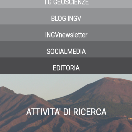
TG GEOSCIENZE
BLOG INGV
INGVnewsletter
SOCIALMEDIA
EDITORIA
ATTIVITA' DI RICERCA