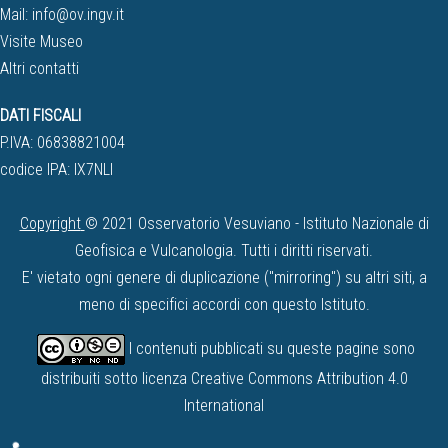
Mail:
info@ov.ingv.it
Visite Museo
Altri contatti
DATI FISCALI
P.IVA: 06838821004
codice IPA: IX7NLI
Copyright
© 2021 Osservatorio Vesuviano - Istituto Nazionale di
Geofisica e Vulcanologia. Tutti i diritti riservati.
E' vietato ogni genere di duplicazione ("mirroring") su altri siti, a
meno di specifici accordi con questo Istituto.
I contenuti pubblicati su queste pagine sono
distribuiti sotto licenza
Creative Commons Attribution 4.0
International