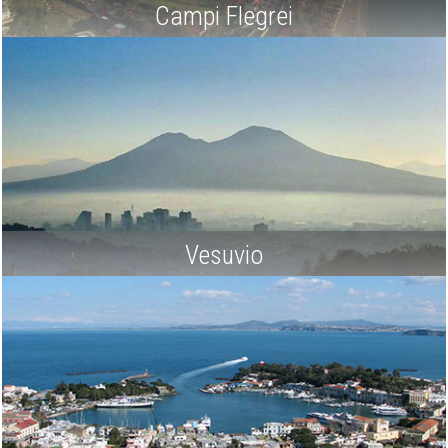
Campi Flegrei
Vesuvio