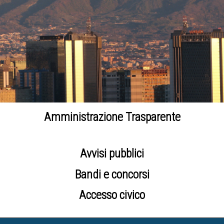
Amministrazione Trasparente
Avvisi pubblici
Bandi e concorsi
Accesso civico