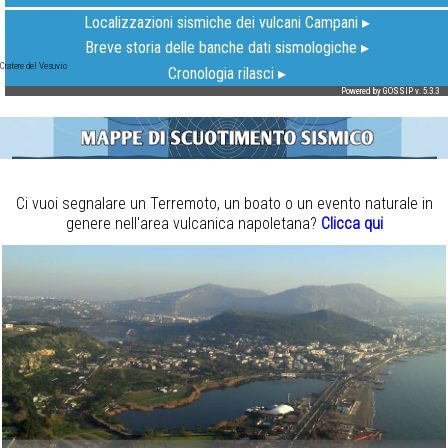
Cratere del Vesuvio
Ci vuoi segnalare un Terremoto, un boato o un evento naturale in
genere nell'area vulcanica napoletana?
Clicca qui