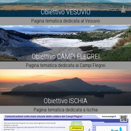
Obiettivo VESUVIO
Pagina tematica dedicata al Vesuvio
Obiettivo CAMPI FLEGREI
Pagina tematica dedicata ai Campi Flegrei
Obiettivo ISCHIA
Pagina tematica dedicata a Ischia