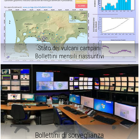
Stato dei vulcani campani
Bollettini mensili riassuntivi
Bollettini di sorveglianza