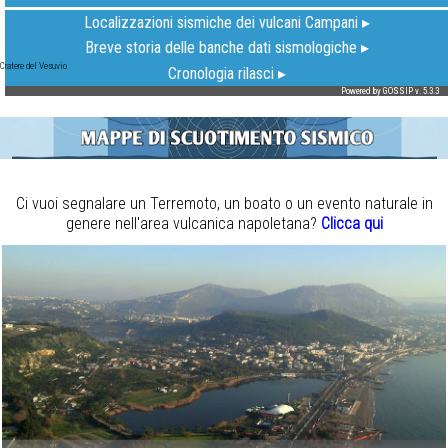
Cratere del Vesuvio
Ci vuoi segnalare un Terremoto, un boato o un evento naturale in
genere nell'area vulcanica napoletana?
Clicca qui