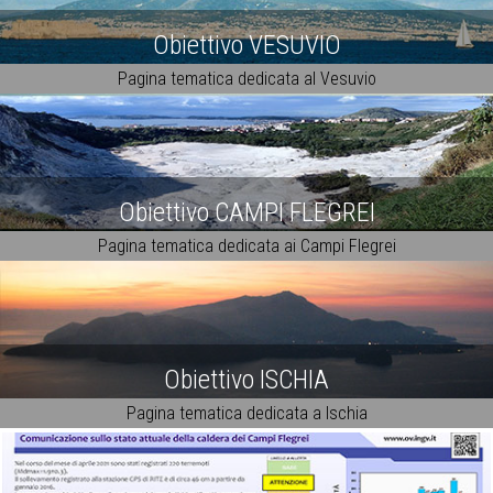
Obiettivo VESUVIO
Pagina tematica dedicata al Vesuvio
Obiettivo CAMPI FLEGREI
Pagina tematica dedicata ai Campi Flegrei
Obiettivo ISCHIA
Pagina tematica dedicata a Ischia