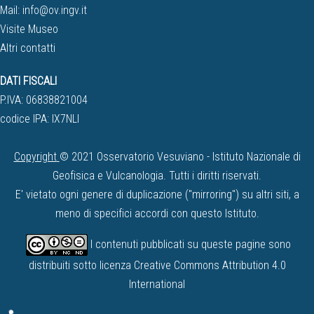
Mail:
info@ov.ingv.it
Visite Museo
Altri contatti
DATI FISCALI
P.IVA: 06838821004
codice IPA: IX7NLI
Copyright
© 2021 Osservatorio Vesuviano - Istituto Nazionale di
Geofisica e Vulcanologia. Tutti i diritti riservati.
E' vietato ogni genere di duplicazione ("mirroring") su altri siti, a
meno di specifici accordi con questo Istituto.
I contenuti pubblicati su queste pagine sono
distribuiti sotto licenza
Creative Commons Attribution 4.0
International