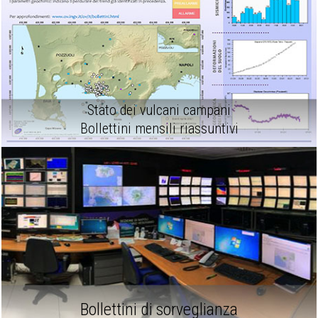
Stato dei vulcani campani
Bollettini mensili riassuntivi
Bollettini di sorveglianza