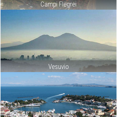
Campi Flegrei
Vesuvio