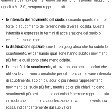
elaborate dall’INGV per i terremoti sul territorio nazionale maggiori o
uguali a ML 3.0), vengono rappresentati:
le intensità del movimento del suolo,
indicando quanto è stato
forte lo scuotimento del terreno nelle diverse località. Questa
intensità è espressa in termini di accelerazione del suolo o
velocità di scuotimento.
la distribuzione spaziale,
cioè l'area geografica che ha subito lo
scuotimento, evidenziando quali zone hanno subito i movimenti
più forti e quali sono state meno colpite.
l’intensità dello scuotimento,
attraverso una scala di colori che
utilizza le variazioni cromatiche per differenziare le varie intensità
di scuotimento. I colori più scuri o più intensi rappresentano
movimenti del suolo più forti, mentre colori più chiari indicano
scuotimenti più lievi. La scala dei colori è sempre rappresentata
in modo che la massima accelerazione rilevata per l'evento sia
rossa, indipendentemente dal suo valore.