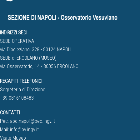
INDIRIZZI SEDI
SEDE OPERATIVA
via Diocleziano, 328 - 80124 NAPOLI
SEDE di ERCOLANO (MUSEO)
via Osservatorio, 14 - 80056 ERCOLANO
RECAPITI TELEFONICI
Segreteria di Direzione
+39 0816108483
CONTATTI
Pec:
aoo.napoli@pec.ingv.it
Mail:
info@ov.ingv.it
Visite Museo