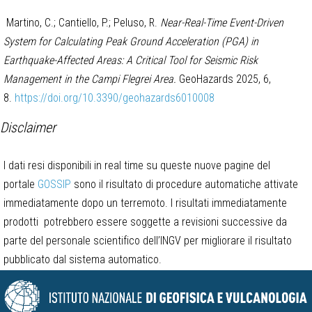
Martino, C.; Cantiello, P.; Peluso, R.
Near-Real-Time Event-Driven
System for Calculating Peak Ground Acceleration (PGA) in
Earthquake-Affected Areas: A Critical Tool for Seismic Risk
Management in the Campi Flegrei Area.
GeoHazards 2025, 6,
8.
https://doi.org/10.3390/geohazards6010008
Disclaimer
I dati resi disponibili in real time su queste nuove pagine del
portale
GOSSIP
sono il risultato di procedure automatiche attivate
immediatamente dopo un terremoto. I risultati immediatamente
prodotti potrebbero essere soggette a revisioni successive da
parte del personale scientifico dell’INGV per migliorare il risultato
pubblicato dal sistema automatico.