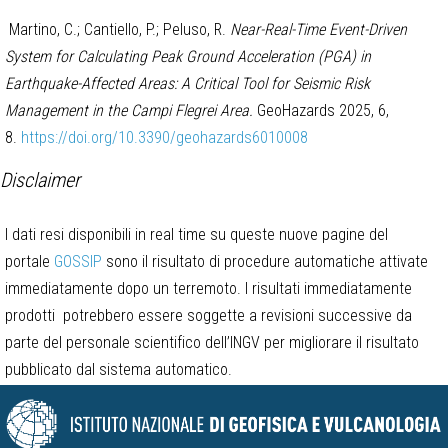
Martino, C.; Cantiello, P.; Peluso, R.
Near-Real-Time Event-Driven
System for Calculating Peak Ground Acceleration (PGA) in
Earthquake-Affected Areas: A Critical Tool for Seismic Risk
Management in the Campi Flegrei Area.
GeoHazards 2025, 6,
8.
https://doi.org/10.3390/geohazards6010008
Disclaimer
I dati resi disponibili in real time su queste nuove pagine del
portale
GOSSIP
sono il risultato di procedure automatiche attivate
immediatamente dopo un terremoto. I risultati immediatamente
prodotti potrebbero essere soggette a revisioni successive da
parte del personale scientifico dell’INGV per migliorare il risultato
pubblicato dal sistema automatico.