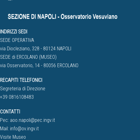
INDIRIZZI SEDI
SEDE OPERATIVA
via Diocleziano, 328 - 80124 NAPOLI
SEDE di ERCOLANO (MUSEO)
via Osservatorio, 14 - 80056 ERCOLANO
RECAPITI TELEFONICI
Segreteria di Direzione
+39 0816108483
CONTATTI
Pec:
aoo.napoli@pec.ingv.it
Mail:
info@ov.ingv.it
Visite Museo