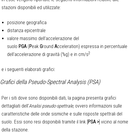
stazioni disponibili ed utilizzate:
posizione geografica
distanza epicentrale
valore massimo dell’accelerazione del
suolo
PGA
(
P
eak
G
round
A
cceleration) espressa in percentuale
2
dell'accelerazione di gravità (%g) e in cm/s
e i seguenti elaborati grafici:
Grafici della Pseudo-Spectral Analysis (PSA)
Per i siti dove sono disponibili dati, la pagina presenta grafici
dettagliati dell’
Analisi pseudo-spettrale,
ovvero informazioni sulle
caratteristiche delle onde sismiche e sulle risposte spettrali del
suolo. Essi sono resi disponibili tramite il link [
PSA >
] vicino al nome
della stazione.