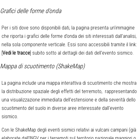
Grafici delle forme d'onda
Per i siti dove sono disponibili dati, la pagina presenta un'immagine
che riporta i grafici delle forme d’onda dei siti interessati dall’analisi,
nella sola componente verticale. Essi sono accessibili tramite il link:
[
Vedi le tracce
] subito sotto al dettagli dei dati dell'evento sismico.
Mappa di scuotimento (ShakeMap)
La pagina include una mappa interattiva di scuotimento che mostra
la distribuzione spaziale degli effetti del terremoto, rappresentando
una visualizzazione immediata dell'estensione e della severità dello
scuotimento del suolo in diverse aree interessate dall'evento
sismico.
Con le ShakeMap degli eventi sismici relativi ai vulcani campani (già
elaborate dall’INGV per i terremoti sul territorio nazionale maggiori o