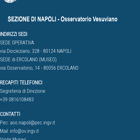
INDIRIZZI SEDI
SEDE OPERATIVA
via Diocleziano, 328 - 80124 NAPOLI
SEDE di ERCOLANO (MUSEO)
via Osservatorio, 14 - 80056 ERCOLANO
RECAPITI TELEFONICI
Segreteria di Direzione
+39 0816108483
CONTATTI
Pec:
aoo.napoli@pec.ingv.it
Mail:
info@ov.ingv.it
Visite Museo