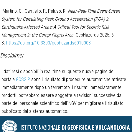
Martino, C.; Cantiello, P.; Peluso, R.
Near-Real-Time Event-Driven
System for Calculating Peak Ground Acceleration (PGA) in
Earthquake-Affected Areas: A Critical Tool for Seismic Risk
Management in the Campi Flegrei Area.
GeoHazards 2025, 6,
8.
https://doi.org/10.3390/geohazards6010008
Disclaimer
I dati resi disponibili in real time su queste nuove pagine del
portale
GOSSIP
sono il risultato di procedure automatiche attivate
immediatamente dopo un terremoto. I risultati immediatamente
prodotti potrebbero essere soggette a revisioni successive da
parte del personale scientifico dell’INGV per migliorare il risultato
pubblicato dal sistema automatico.