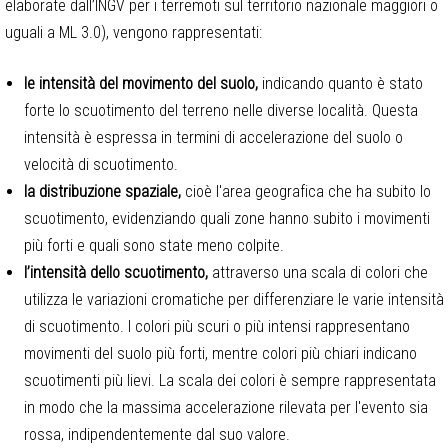
elaborate dall’INGV per i terremoti sul territorio nazionale maggiori o
uguali a ML 3.0), vengono rappresentati:
le intensità del movimento del suolo,
indicando quanto è stato
forte lo scuotimento del terreno nelle diverse località. Questa
intensità è espressa in termini di accelerazione del suolo o
velocità di scuotimento.
la distribuzione spaziale,
cioè l'area geografica che ha subito lo
scuotimento, evidenziando quali zone hanno subito i movimenti
più forti e quali sono state meno colpite.
l’intensità dello scuotimento,
attraverso una scala di colori che
utilizza le variazioni cromatiche per differenziare le varie intensità
di scuotimento. I colori più scuri o più intensi rappresentano
movimenti del suolo più forti, mentre colori più chiari indicano
scuotimenti più lievi. La scala dei colori è sempre rappresentata
in modo che la massima accelerazione rilevata per l'evento sia
rossa, indipendentemente dal suo valore.