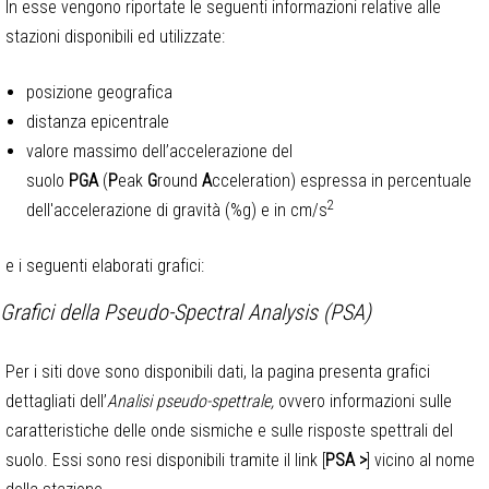
In esse vengono riportate le seguenti informazioni relative alle
stazioni disponibili ed utilizzate:
posizione geografica
distanza epicentrale
valore massimo dell’accelerazione del
suolo
PGA
(
P
eak
G
round
A
cceleration) espressa in percentuale
2
dell'accelerazione di gravità (%g) e in cm/s
e i seguenti elaborati grafici:
Grafici della Pseudo-Spectral Analysis (PSA)
Per i siti dove sono disponibili dati, la pagina presenta grafici
dettagliati dell’
Analisi pseudo-spettrale,
ovvero informazioni sulle
caratteristiche delle onde sismiche e sulle risposte spettrali del
suolo. Essi sono resi disponibili tramite il link [
PSA >
] vicino al nome