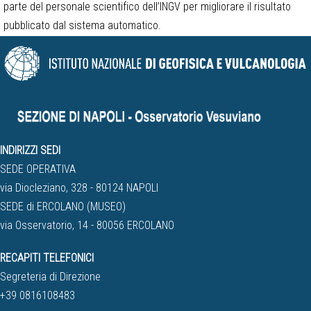
parte del personale scientifico dell’INGV per migliorare il risultato
pubblicato dal sistema automatico.
INDIRIZZI SEDI
SEDE OPERATIVA
via Diocleziano, 328 - 80124 NAPOLI
SEDE di ERCOLANO (MUSEO)
via Osservatorio, 14 - 80056 ERCOLANO
RECAPITI TELEFONICI
Segreteria di Direzione
+39 0816108483