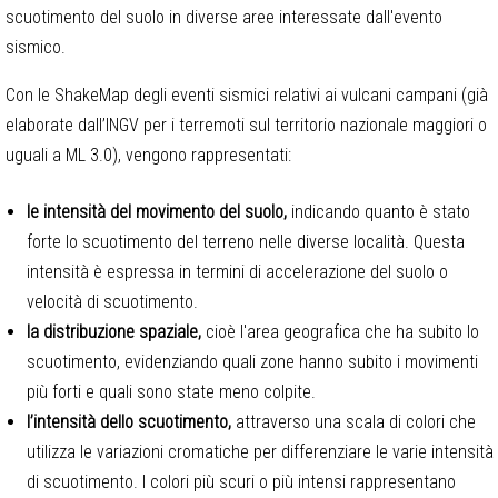
scuotimento del suolo in diverse aree interessate dall'evento
sismico.
Con le ShakeMap degli eventi sismici relativi ai vulcani campani (già
elaborate dall’INGV per i terremoti sul territorio nazionale maggiori o
uguali a ML 3.0), vengono rappresentati:
le intensità del movimento del suolo,
indicando quanto è stato
forte lo scuotimento del terreno nelle diverse località. Questa
intensità è espressa in termini di accelerazione del suolo o
velocità di scuotimento.
la distribuzione spaziale,
cioè l'area geografica che ha subito lo
scuotimento, evidenziando quali zone hanno subito i movimenti
più forti e quali sono state meno colpite.
l’intensità dello scuotimento,
attraverso una scala di colori che
utilizza le variazioni cromatiche per differenziare le varie intensità
di scuotimento. I colori più scuri o più intensi rappresentano