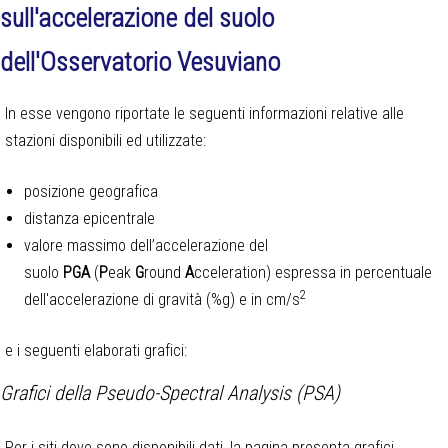
sull'accelerazione del suolo
dell'Osservatorio Vesuviano
In esse vengono riportate le seguenti informazioni relative alle
stazioni disponibili ed utilizzate:
posizione geografica
distanza epicentrale
valore massimo dell’accelerazione del
suolo
PGA
(
P
eak
G
round
A
cceleration) espressa in percentuale
2
dell'accelerazione di gravità (%g) e in cm/s
e i seguenti elaborati grafici:
Grafici della Pseudo-Spectral Analysis (PSA)
Per i siti dove sono disponibili dati, la pagina presenta grafici