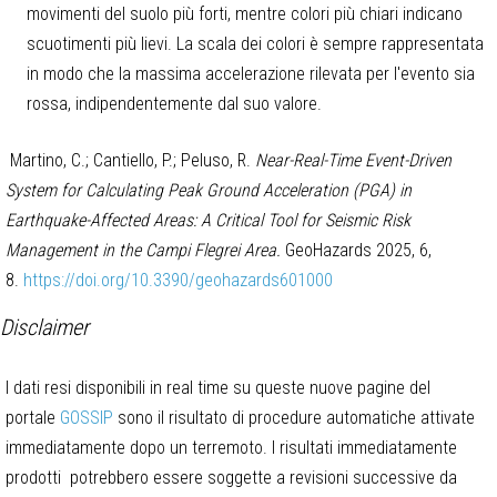
movimenti del suolo più forti, mentre colori più chiari indicano
scuotimenti più lievi. La scala dei colori è sempre rappresentata
in modo che la massima accelerazione rilevata per l'evento sia
rossa, indipendentemente dal suo valore.
Martino, C.; Cantiello, P.; Peluso, R.
Near-Real-Time Event-Driven
System for Calculating Peak Ground Acceleration (PGA) in
Earthquake-Affected Areas: A Critical Tool for Seismic Risk
Management in the Campi Flegrei Area.
GeoHazards 2025, 6,
8.
https://doi.org/10.3390/geohazards601000
Disclaimer
I dati resi disponibili in real time su queste nuove pagine del
portale
GOSSIP
sono il risultato di procedure automatiche attivate
immediatamente dopo un terremoto. I risultati immediatamente
prodotti potrebbero essere soggette a revisioni successive da