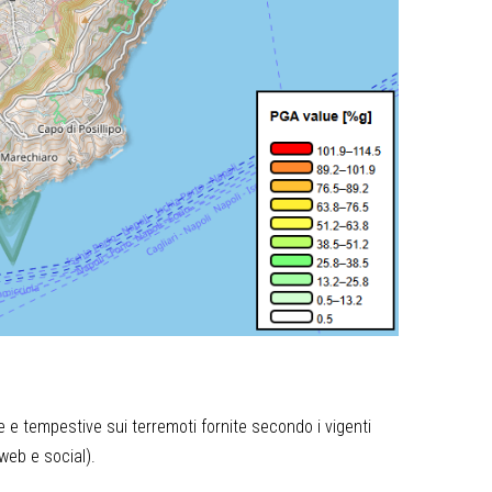
e e tempestive sui terremoti fornite secondo i vigenti
(web e social).