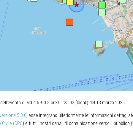
ell'evento di Md 4.6 ± 0.3 ore 01:25:02 (locali) del 13 marzo 2025.
versione 5.3.0
, esse integrano ulteriormente le informazioni dettagliat
 Civile (DPC
) e tutti i nostri canali di comunicazione verso il pubblico 