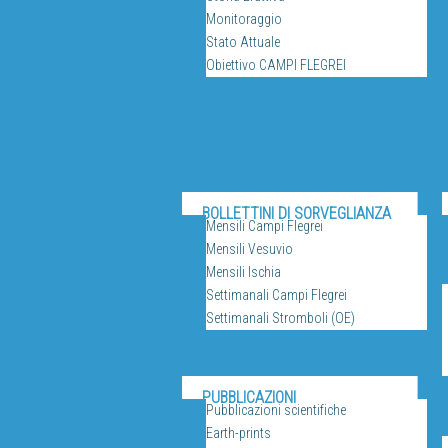
Monitoraggio
Stato Attuale
Obiettivo CAMPI FLEGREI
BOLLETTINI DI SORVEGLIANZA
Mensili Campi Flegrei
Mensili Vesuvio
Mensili Ischia
Settimanali Campi Flegrei
Settimanali Stromboli (OE)
SERV
PUBBLICAZIONI
Pubblicazioni scientifiche
Earth-prints