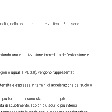
’analisi, nella sola componente verticale. Essi sono
entando una visualizzazione immediata dell'estensione e
ggiori o uguali a ML 3.0), vengono rappresentati:
ntensità è espressa in termini di accelerazione del suolo o
 più forti e quali sono state meno colpite.
tà di scuotimento. I colori più scuri o più intensi