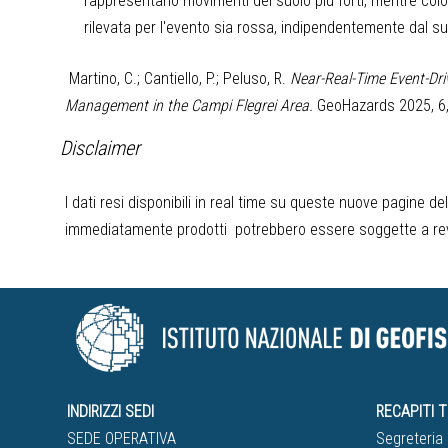
rappresentano movimenti del suolo più forti, mentre colo
rilevata per l'evento sia rossa, indipendentemente dal su
Martino, C.; Cantiello, P.; Peluso, R.
Near-Real-Time Event-Dri
Management in the Campi Flegrei Area.
GeoHazards 2025, 6,
Disclaimer
I dati resi disponibili in real time su queste nuove pagine de
immediatamente prodotti potrebbero essere soggette a revisi
INDIRIZZI SEDI
RECAPITI T
SEDE OPERATIVA
Segreteria 