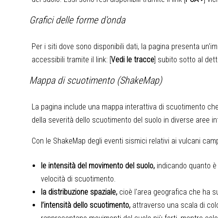
Grafici delle forme d'onda
Per i siti dove sono disponibili dati, la pagina presenta un'i
accessibili tramite il link: [
Vedi le tracce
] subito sotto al det
Mappa di scuotimento (ShakeMap)
La pagina include una mappa interattiva di scuotimento che 
della severità dello scuotimento del suolo in diverse aree i
Con le ShakeMap degli eventi sismici relativi ai vulcani camp
le intensità del movimento del suolo,
indicando quanto è 
velocità di scuotimento.
la distribuzione spaziale,
cioè l'area geografica che ha s
l’intensità dello scuotimento,
attraverso una scala di color