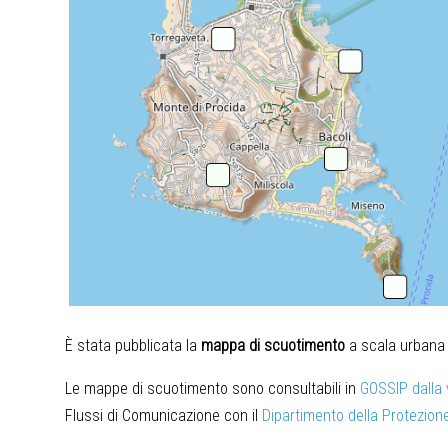
È stata pubblicata la
mappa di scuotimento
a scala urbana d
Le mappe di scuotimento sono consultabili in
GOSSIP dalla 
Flussi di Comunicazione con il
Dipartimento della Protezione