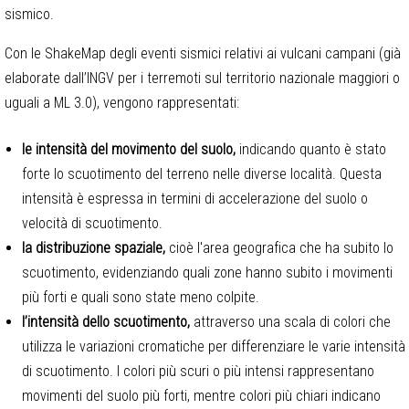
sismico.
Con le ShakeMap degli eventi sismici relativi ai vulcani campani (già
elaborate dall’INGV per i terremoti sul territorio nazionale maggiori o
uguali a ML 3.0), vengono rappresentati:
le intensità del movimento del suolo,
indicando quanto è stato
forte lo scuotimento del terreno nelle diverse località. Questa
intensità è espressa in termini di accelerazione del suolo o
velocità di scuotimento.
la distribuzione spaziale,
cioè l'area geografica che ha subito lo
scuotimento, evidenziando quali zone hanno subito i movimenti
più forti e quali sono state meno colpite.
l’intensità dello scuotimento,
attraverso una scala di colori che
utilizza le variazioni cromatiche per differenziare le varie intensità
di scuotimento. I colori più scuri o più intensi rappresentano
movimenti del suolo più forti, mentre colori più chiari indicano