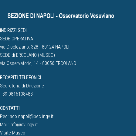
INDIRIZZI SEDI
SEDE OPERATIVA
via Diocleziano, 328 - 80124 NAPOLI
SEDE di ERCOLANO (MUSEO)
via Osservatorio, 14 - 80056 ERCOLANO
RECAPITI TELEFONICI
Segreteria di Direzione
+39 0816108483
CONTATTI
Pec:
aoo.napoli@pec.ingv.it
Mail:
info@ov.ingv.it
Visite Museo