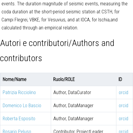
events. The duration magnitude of seismic events, measuring the
coda duration at the short-period seismic station at CSTH, for
Campi Flegrei, VBKE, for Vesuvius, and at IOCA, for Ischia,and
calculated through an empirical relation.
Autori e contributori/Authors and
contributors
Nome/Name
Ruolo/ROLE
ID
Patrizia Ricciolino
Author, DataCurator
orcid
Domenico Lo Bascio
Author, DataManager
orcid
Roberta Esposito
Author, DataManager
orcid
Rosario Peluso
Contributor, ProjectLeader
orcid