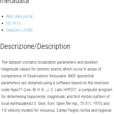
metadata
INGV data portal
ISO 9115
DataCite
(JSON)
Descrizione/Description
The dataset contains localization parameters and duration
magnitude values for seismic events which occur in areas of
competence of Osservatorio Vesuviano- INGV. Ipocentral
parameters are obtained using a software based on the inversion
code Hypo71 (Lee, W. H. K., J. C. Lahr, HYPO71: a computer program
for determining hypocenter, magnitude, and first motion pattern of
local earthquakesU.S. Geol. Surv. Open file rep., 75-311, 1975) and
1-D velocity models for Vesuvius, Campi Flegrei, Ischia and regional