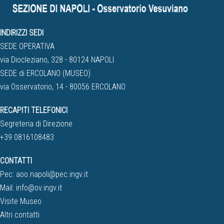
INDIRIZZI SEDI
SEDE OPERATIVA
via Diocleziano, 328 - 80124 NAPOLI
SEDE di ERCOLANO (MUSEO)
via Osservatorio, 14 - 80056 ERCOLANO
RECAPITI TELEFONICI
Segreteria di Direzione
+39 0816108483
CONTATTI
Pec:
aoo.napoli@pec.ingv.it
Mail:
info@ov.ingv.it
Visite Museo
Altri contatti